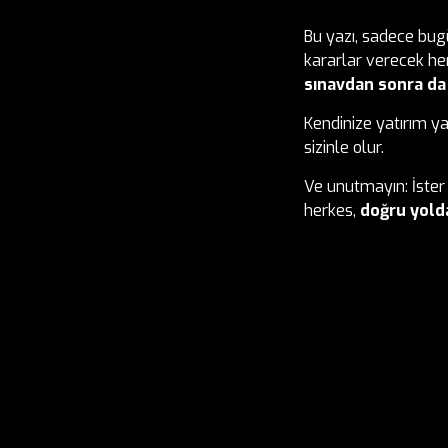
Bu yazı, sadece bugü
kararlar verecek her
sınavdan sonra da
Kendinize yatırım y
sizinle olur.
Ve unutmayın: İster 
herkes,
doğru yolda