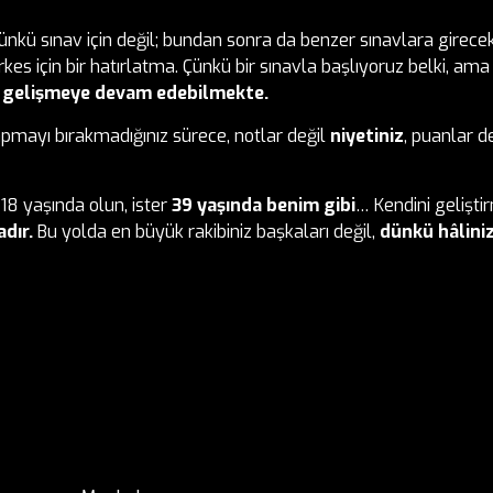
nkü sınav için değil; bundan sonra da benzer sınavlara girecek
kes için bir hatırlatma. Çünkü bir sınavla başlıyoruz belki, am
 gelişmeye devam edebilmekte.
apmayı bırakmadığınız sürece, notlar değil
niyetiniz
, puanlar d
18 yaşında olun, ister
39 yaşında benim gibi
… Kendini geliş
dır.
Bu yolda en büyük rakibiniz başkaları değil,
dünkü hâliniz