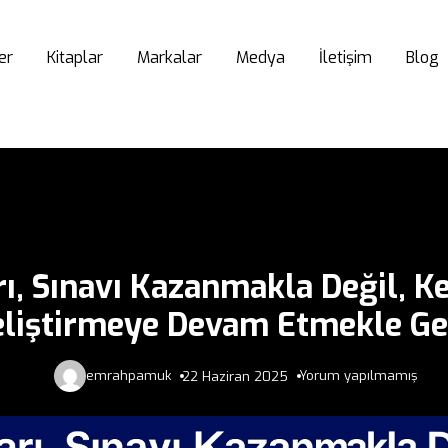
er
Kitaplar
Markalar
Medya
İletişim
Blog
ı, Sınavı Kazanmakla Değil, K
liştirmeye Devam Etmekle Ge
emrahpamuk
Yorum yapılmamış
22 Haziran 2025