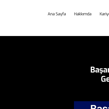
Ana Sayfa
Hakkımda
Kariy
Başar
Ge