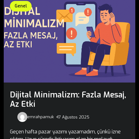
Genel
Dijital Minimalizm: Fazla Mesaj,
Az Etki
emrahpamuk
17 Ağustos 2025
Geçen hafta pazar yazımı yazamadım, çünkü izne