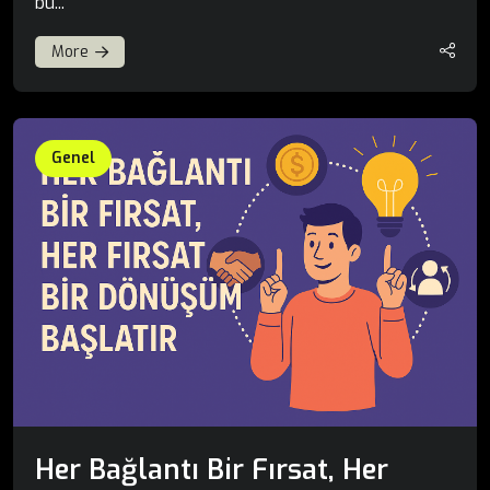
bu...
More
Genel
Her Bağlantı Bir Fırsat, Her