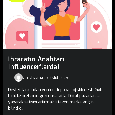
İhracatın Anahtarı
Influencer’larda!
emrahpamuk
2 Eylül 2025
Devlet tarafından verilen depo ve lojistik desteğiyle
birlikte üreticinin gözü ihracatta. Dijital pazarlama
yaparak satışını artırmak isteyen markalar için
bilindik...