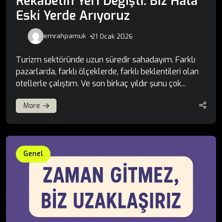
Rekabetin Yeri Değişti. Biz Hâlâ
Eski Yerde Arıyoruz
emrahpamuk
21 Ocak 2026
Turizm sektöründe uzun süredir sahadayım. Farklı
pazarlarda, farklı ölçeklerde, farklı beklentileri olan
otellerle çalıştım. Ve son birkaç yıldır şunu çok...
More
Genel