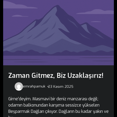
Zaman Gitmez, Biz Uzaklaşırız!
emrahpamuk
23 Kasım 2025
Girne’deyim. Masmavi bir deniz manzarası değil;
odamın balkonundan karşıma sessizce yükselen
Beşparmak Dağları çıkıyor. Dağların bu kadar yakın ve