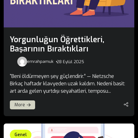
Yorgunluğun Öğrettikleri,
Başarının Bıraktıkları
emrahpamuk
28 Eylül 2025
“Beni öldürmeyen şey güçlendirir.” — Nietzsche
Birkaç haftadır klavyeden uzak kaldım. Nedeni basit:
art arda gelen yurtdışı seyahatleri, temposu...
More
Genel