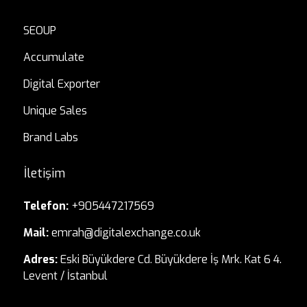
SEOUP
Accumulate
Digital Exporter
Unique Sales
Brand Labs
İletişim
Telefon:
+905447217569
Mail:
emrah@digitalexchange.co.uk
Adres:
Eski Büyükdere Cd. Büyükdere İş Mrk. Kat 6 4.
Levent / İstanbul