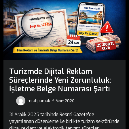
Turizmde Dijital Reklam
Süreçlerinde Yeni Zorunluluk:
İşletme Belge Numarası Şartı
emrahpamuk
1 Mart 2026
31 Aralık 2025 tarihinde Resmî Gazete’de
yayımlanan düzenleme ile birlikte turizm sektöründe
dijital reklam ve elektronik tanıtım süreçleri