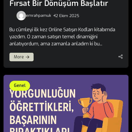
Fırsat Bir Dönüşüm Başlatır
emrahpamuk
12 Ekim 2025
Bu cümleyi ilk kez Online Satışın Kodları kitabımda
yazdım. O zaman satışın temel dinamiğini
anlatıyordum, ama zamanla anladım ki bu...
More
Genel