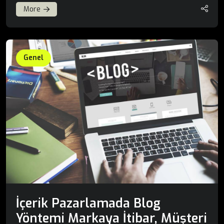
More
Genel
İçerik Pazarlamada Blog
Yöntemi Markaya İtibar, Müşteri