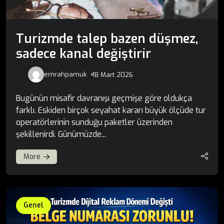
Turizmde talep bazen düşmez,
sadece kanal değiştirir
emrahpamuk
18 Mart 2026
Bugünün misafir davranışı geçmişe göre oldukça
farklı. Eskiden birçok seyahat kararı büyük ölçüde tur
operatörlerinin sunduğu paketler üzerinden
şekillenirdi. Günümüzde...
More
Genel