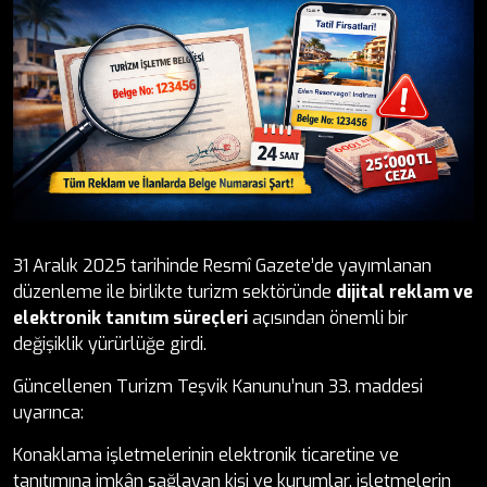
31 Aralık 2025 tarihinde Resmî Gazete’de yayımlanan
düzenleme ile birlikte turizm sektöründe
dijital reklam ve
elektronik tanıtım süreçleri
açısından önemli bir
değişiklik yürürlüğe girdi.
Güncellenen Turizm Teşvik Kanunu’nun 33. maddesi
uyarınca:
Konaklama işletmelerinin elektronik ticaretine ve
tanıtımına imkân sağlayan kişi ve kurumlar, işletmelerin