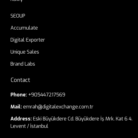
SEOUP
Accumulate
Digital Exporter
Unique Sales
Brand Labs
Contact
Phone:
+905447217569
Mail:
emrah@digitalexchange.com.tr
Address:
Eski Büyükdere Cd. Büyükdere İş Mrk. Kat 6 4.
Levent / İstanbul