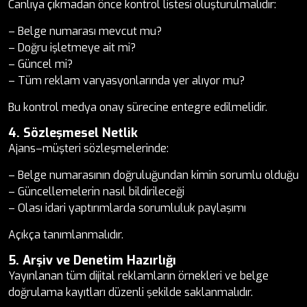
Canlıya çıkmadan önce kontrol listesi oluşturulmalıdır:
– Belge numarası mevcut mu?
– Doğru işletmeye ait mi?
– Güncel mi?
– Tüm reklam varyasyonlarında yer alıyor mu?
Bu kontrol medya onay sürecine entegre edilmelidir.
4. Sözleşmesel Netlik
Ajans–müşteri sözleşmelerinde:
– Belge numarasının doğruluğundan kimin sorumlu olduğu
– Güncellemelerin nasıl bildirileceği
– Olası idari yaptırımlarda sorumluluk paylaşımı
Açıkça tanımlanmalıdır.
5. Arşiv ve Denetim Hazırlığı
Yayınlanan tüm dijital reklamların örnekleri ve belge
doğrulama kayıtları düzenli şekilde saklanmalıdır.