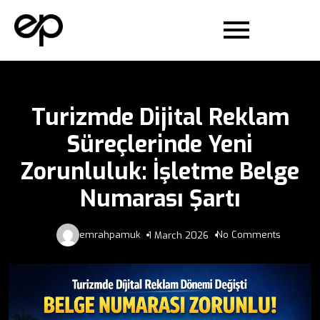
Turizmde Dijital Reklam
Süreçlerinde Yeni
Zorunluluk: İşletme Belge
Numarası Şartı
emrahpamuk
No Comments
1 March 2026