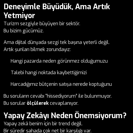
Deneyimle Büyüdük, Ama Artık
Yetmiyor
Turizm sezgiyle büyüyen bir sektör.
Bu bizim gücümüz.
Ama dijital dünyada sezgi tek başına yeterli değil.
Artık şunları bilmek zorundayız:
Hangi pazarda neden görünmez olduğumuzu
Talebi hangi noktada kaybettiğimizi
Harcadığımız bütçenin satışa nerede koptuğunu
Bu soruların cevabı “hissediyorum” ile bulunmuyor.
Bu sorular
ölçülerek
cevaplanıyor.
Yapay Zekâyı Neden Önemsiyorum?
Yapay zekâ benim için bir trend değil.
Bir süredir sahada çok net bir karşılığı var.