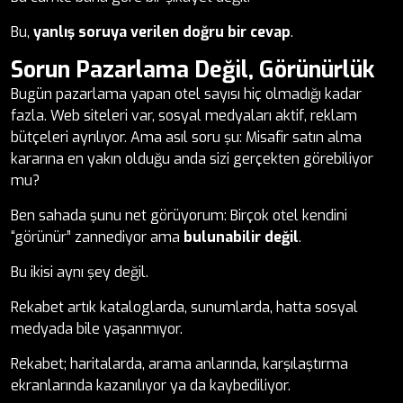
Bu,
yanlış soruya verilen doğru bir cevap
.
Sorun Pazarlama Değil, Görünürlük
Bugün pazarlama yapan otel sayısı hiç olmadığı kadar
fazla. Web siteleri var, sosyal medyaları aktif, reklam
bütçeleri ayrılıyor. Ama asıl soru şu: Misafir satın alma
kararına en yakın olduğu anda sizi gerçekten görebiliyor
mu?
Ben sahada şunu net görüyorum: Birçok otel kendini
“görünür” zannediyor ama
bulunabilir değil
.
Bu ikisi aynı şey değil.
Rekabet artık kataloglarda, sunumlarda, hatta sosyal
medyada bile yaşanmıyor.
Rekabet; haritalarda, arama anlarında, karşılaştırma
ekranlarında kazanılıyor ya da kaybediliyor.