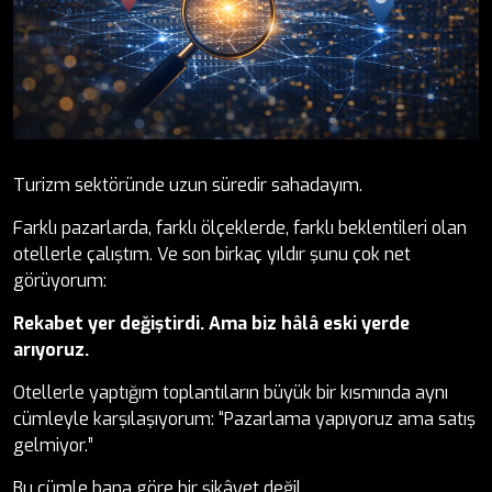
Turizm sektöründe uzun süredir sahadayım.
Farklı pazarlarda, farklı ölçeklerde, farklı beklentileri olan
otellerle çalıştım. Ve son birkaç yıldır şunu çok net
görüyorum:
Rekabet yer değiştirdi. Ama biz hâlâ eski yerde
arıyoruz.
Otellerle yaptığım toplantıların büyük bir kısmında aynı
cümleyle karşılaşıyorum: “Pazarlama yapıyoruz ama satış
gelmiyor.”
Bu cümle bana göre bir şikâyet değil.