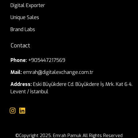
Digital Exporter
Unique Sales
Brand Labs
Contact
Phone:
+905447217569
Mail:
emrah@digitalexchange.com.tr
Address:
Eski Büyükdere Cd. Büyükdere İş Mrk. Kat 6 4.
Levent / İstanbul
©Copyright 2025. Emrah Pamuk All Rights Reserved