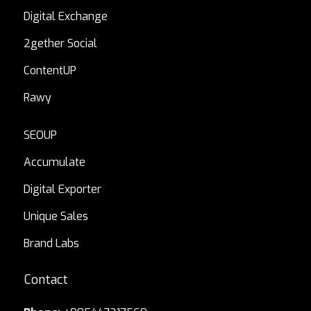
Digital Exchange
2gether Social
ContentUP
Rawy
SEOUP
Accumulate
Digital Exporter
Unique Sales
Brand Labs
Contact