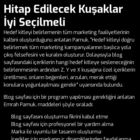
Hitap Edilecek Kuşaklar
İyi Seçilmeli
Hedef kitleyi belirlemenin tüm marketing faaliyetlerinin
kalbini oluşturduğunu anlatan Pamuk, “Hedef kitleyi doğru
belirlemek tüm marketing kampanyalarının başlıca yola
çıkış felsefesini ve kuralını oluşturur. Dolayısıyla blog
sayfasındaki içeriklerin hangi hedef kitleye sesleneceğinin
belirlenmesinin ardından Z, Y ve X kuşağına özel içeriklerin
üretilmesi, onların beğenileri, arzuları, merak ettiği
konulara yoğunlaşılması gerekir” uyarısında bulundu.
Blog sayfası için bir program yapılması gerektiğini anlatan
Emrah Pamuk, maddeleri şöyle sıraladı:
Blog sayfasını oluşturma fikrini kabul etme
Blog sayfası için profesyonel bir yardım alma
Marka ile uyumlu bir tasarım oluşturma
İçerikler için markanın iç dinamiklerinden faydalanma