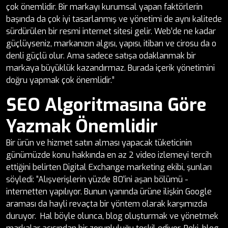
çok önemlidir. Bir markayı kurumsal yapan faktörlerin
başında da çok iyi tasarlanmış ve yönetimi de aynı kalitede
sürdürülen bir resmi internet sitesi gelir. Web’de ne kadar
güçlüyseniz, markanızın algısı, yapısı, itibarı ve cirosu da o
denli güçlü olur. Ama sadece satışa odaklanmak bir
markaya büyüklük kazandırmaz. Burada içerik yönetimini
doğru yapmak çok önemlidir.”
SEO Algoritmasına Göre
Yazmak Önemlidir
Bir ürün ve hizmet satın alması yapacak tüketicinin
günümüzde konu hakkında en az 2 video izlemeyi tercih
ettiğini belirten Digital Exchange marketing ekibi, şunları
söyledi: “Alışverişlerin yüzde 80’ini aşan bölümü -
internetten yapılıyor. Bunun yanında ürüne ilişkin Google
araması da hayli revaçta bir yöntem olarak karşımızda
duruyor. Hal böyle olunca, blog oluşturmak ve yönetmek