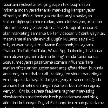
itibarlarını yükseltmek için gelişen teknolojinin son
imkanlarından yararlanarak marketing kampanyaları
düzenliyor. 150 yıl önce gazete ilanlarıyla başlayan
reklamcılığın yolu önce radyo, sonra televizyon, ardından
internet siteleriyle ilerledi. Grafik ve fotoğraftan ibaret
olan marketing zamanla GİF’ler, videolar, 8K canlı yayınlar,
metavarse alanında evrildi. Bugün kullanıcı sayısı 4.5
milyarı aşan sosyal medyanın Facebook, Instagram,
Twitter, TikTok, YouTube, WhatsApp, LinkedIn gibi alanları
hem alışverişin, hem de marketing’in kalbi konumunda.
Sosyal medyanın pazarlama uzmanı Influencer’lara
ayrılan bütçeler her geçen saat artış gösterirken, bununla
yetinmeyen markalar call tracking’ten video marketing’e
ve nöropazarlamaya kadar çok geniş bir seçenek ağında
ürününe hizmetine en uygun yöntemi bulmak için uğraş
veriyor. Tüm bu devasa faaliyete rağmen marketing
ekosisteminin merkezinde içerik pazarlaması yani blog
yönetimi bulunuyor. Digital Exchange’in uzman pazarlama