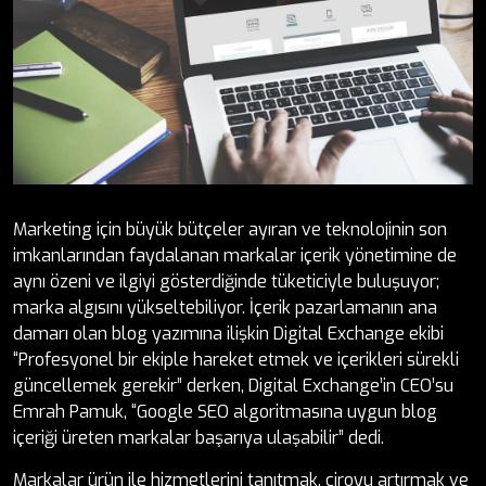
Marketing için büyük bütçeler ayıran ve teknolojinin son
imkanlarından faydalanan markalar içerik yönetimine de
aynı özeni ve ilgiyi gösterdiğinde tüketiciyle buluşuyor;
marka algısını yükseltebiliyor. İçerik pazarlamanın ana
damarı olan blog yazımına ilişkin Digital Exchange ekibi
“Profesyonel bir ekiple hareket etmek ve içerikleri sürekli
güncellemek gerekir” derken, Digital Exchange’in CEO’su
Emrah Pamuk, “Google SEO algoritmasına uygun blog
içeriği üreten markalar başarıya ulaşabilir” dedi.
Markalar ürün ile hizmetlerini tanıtmak, ciroyu artırmak ve