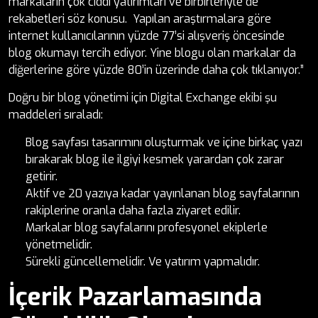
markaların çok ciddi yatırımları ve birbirleriyle de
rekabetleri söz konusu. Yapılan araştırmalara göre
internet kullanıcılarının yüzde 77’si alışveriş öncesinde
blog okumayı tercih ediyor. Yine blogu olan markalar da
diğerlerine göre yüzde 80’in üzerinde daha çok tıklanıyor.”
Doğru bir blog yönetimi için Digital Exchange ekibi şu
maddeleri sıraladı:
Blog sayfası tasarımını oluşturmak ve içine birkaç yazı
bırakarak blog ile ilgiyi kesmek yarardan çok zarar
getirir.
Aktif ve 20 yazıya kadar yayınlanan blog sayfalarının
rakiplerine oranla daha fazla ziyaret edilir.
Markalar blog sayfalarını profesyonel ekiplerle
yönetmelidir.
Sürekli güncellemelidir. Ve yatırım yapmalıdır.
İçerik Pazarlamasında