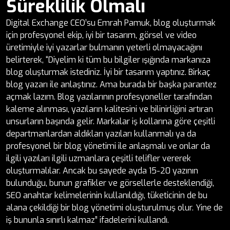
Süreklilik Olmalı
Digital Exchange CEO’su Emrah Pamuk, blog oluşturmak
için profesyonel ekip, iyi bir tasarım, görsel ve video
üretimiyle iyi yazarlar bulmanın yeterli olmayacağını
belirterek, “Diyelim ki tüm bu bilgiler ışığında markanıza
blog oluşturmak istediniz. İyi bir tasarım yaptınız. Birkaç
blog yazarı ile anlaştınız. Ama burada bir başka parantez
açmak lazım. Blog yazılarının profesyoneller tarafından
kaleme alınması, yazıların kalitesini ve bilinirliğini artıran
unsurların başında gelir. Markalar iş kollarına göre çeşitli
departmanlardan aldıkları yazıları kullanmalı ya da
profesyonel bir blog yönetimi ile anlaşmalı ve onlar da
ilgili yazıları ilgili uzmanlara çeşitli telifler vererek
oluşturmalılar. Ancak bu sayede ayda 15-20 yazının
bulunduğu, bunun grafikler ve görsellerle desteklendiği,
SEO anahtar kelimelerinin kullanıldığı, tüketicinin de bu
alana çekildiği bir blog yönetimi oluşturulmuş olur. Yine de
iş bununla sınırlı kalmaz” ifadelerini kullandı.