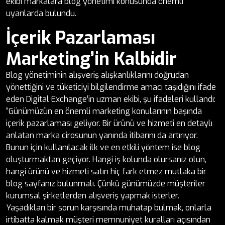
ekibi markalara blog yönetimi konusunda önemli
uyarılarda bulundu.
İçerik Pazarlaması
Marketing’in Kalbidir
Blog yönetiminin alışveriş alışkanlıklarını doğrudan
yönettiğini ve tüketiciyi bilgilendirme amacı taşıdığını ifade
eden Digital Exchange’in uzman ekibi, şu ifadeleri kullandı:
“Günümüzün en önemli marketing konularının başında
içerik pazarlaması geliyor. Bir ürünü ve hizmeti en detaylı
anlatan marka cirosunun yanında itibarını da artırıyor.
Bunun için kullanılacak ilk ve en etkili yöntem ise blog
oluşturmaktan geçiyor. Hangi iş kolunda olursanız olun,
hangi ürünü ve hizmeti satın hiç fark etmez mutlaka bir
blog sayfanız bulunmalı. Çünkü günümüzde müşteriler
kurumsal şirketlerden alışveriş yapmak isterler.
Yaşadıkları bir sorun karşısında muhatap bulmak, onlarla
irtibatta kalmak müşteri memnuniyet kuralları açısından